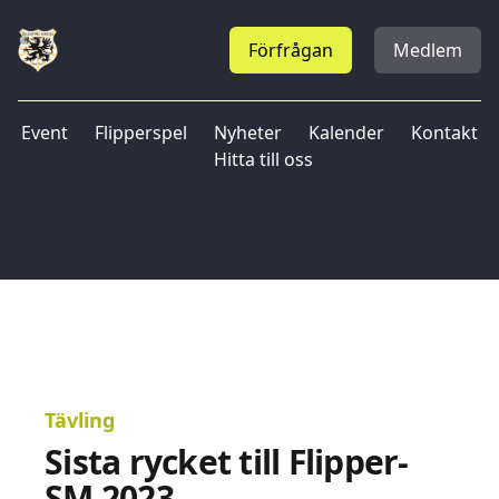
Förfrågan
Medlem
Event
Flipperspel
Nyheter
Kalender
Kontakt
Hitta till oss
Tävling
Sista rycket till Flipper-
SM 2023