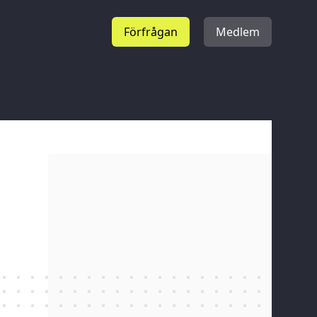
Förfrågan
Medlem