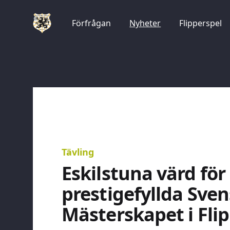
Förfrågan
Nyheter
Flipperspel
Tävling
Eskilstuna värd för
prestigefyllda Sve
Mästerskapet i Fli