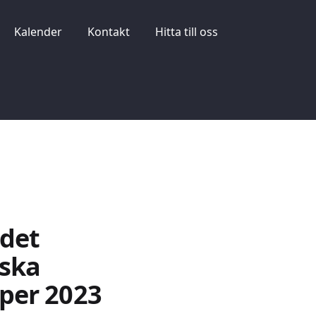
Kalender
Kontakt
Hitta till oss
 det
nska
pper 2023